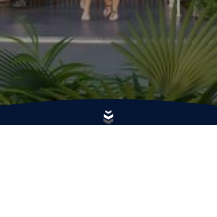
 primordial es la satisfacción integral de 
 con un gran profesionalismo, honradez, 