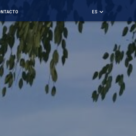
ONTACTO
ES