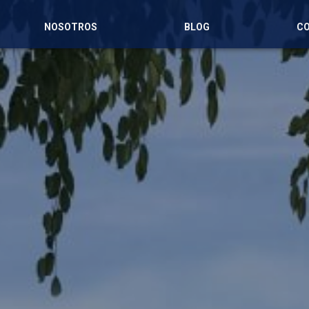
NOSOTROS
BLOG
C