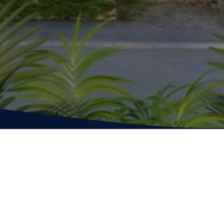
nuestros clientes
calidad y eficacia.